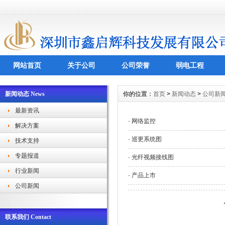
网站首页
关于公司
公司荣誉
弱电工程
新闻动态 News
你的位置：
首页
>
新闻动态
>
公司新
最新资讯
·
网络监控
解决方案
·
巡更系统图
技术支持
专题报道
·
光纤视频接线图
行业新闻
·
产品上市
公司新闻
联系我们 Contact